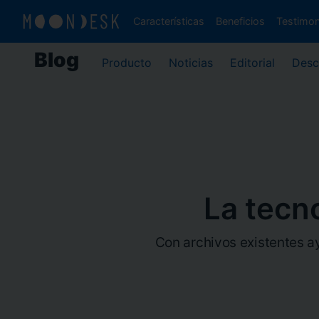
Características
Beneficios
Testimo
Blog
Producto
Noticias
Editorial
Desc
La tecn
Con archivos existentes a