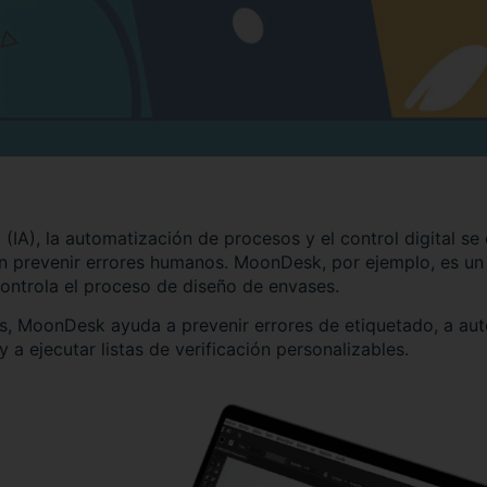
ial (IA), la automatización de procesos y el control digital s
n prevenir errores humanos. MoonDesk, por ejemplo, es un
controla el proceso de diseño de envases.
s, MoonDesk ayuda a prevenir errores de etiquetado, a aut
a ejecutar listas de verificación personalizables.