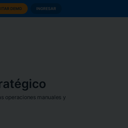
CITAR DEMO
INGRESAR
ratégico
las operaciones manuales y