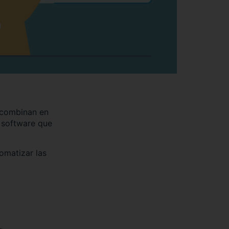
e combinan en
 software que
omatizar las