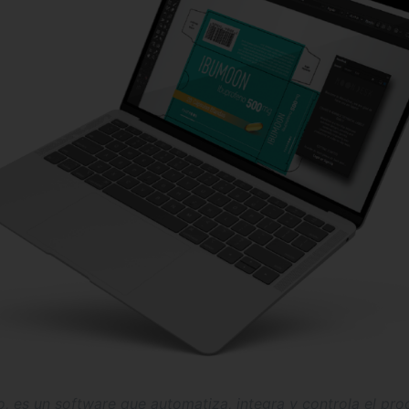
 es un software que automatiza, integra y controla el pro