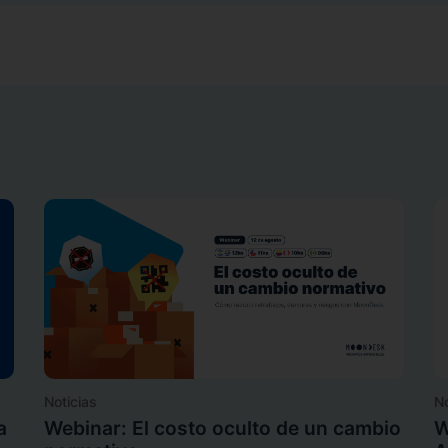
Noticias
No
a
Webinar: El costo oculto de un cambio
W