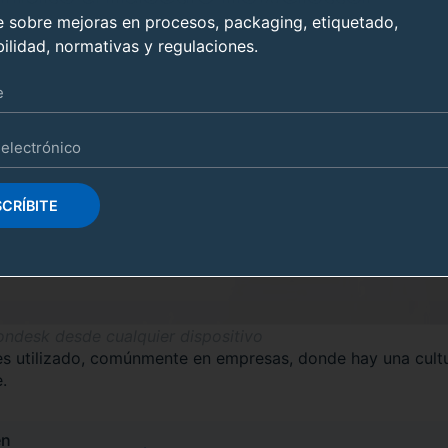
e sobre mejoras en procesos, packaging, etiquetado,
ilidad, normativas y regulaciones.
CRÍBITE
ndesk desde cualquier dispositivo
es utilizado, comúnmente en empresas, donde hay una cultu
.
en