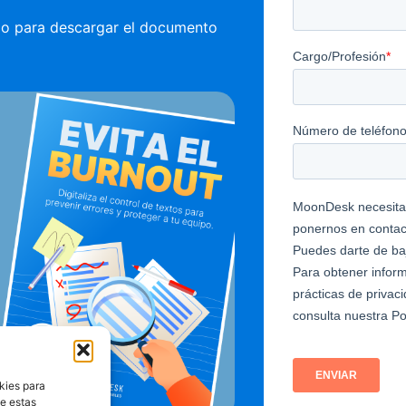
rio para descargar el documento
kies para
de estas