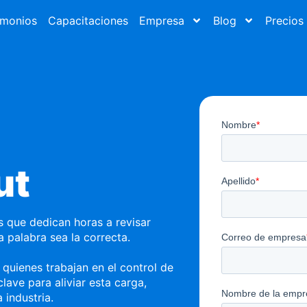
imonios
Capacitaciones
Empresa
Blog
Precios
ut
 que dedican horas a revisar
palabra sea la correcta.
 quienes trabajan en el control de
lave para aliviar esta carga,
a industria.