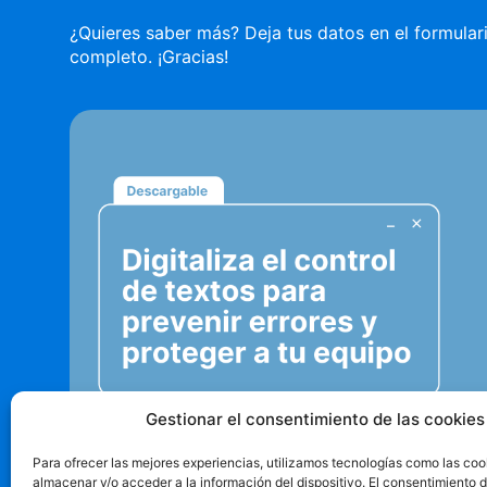
¿Quieres saber más? Deja tus datos en el formula
completo. ¡Gracias!
Gestionar el consentimiento de las cookies
Para ofrecer las mejores experiencias, utilizamos tecnologías como las coo
almacenar y/o acceder a la información del dispositivo. El consentimiento 