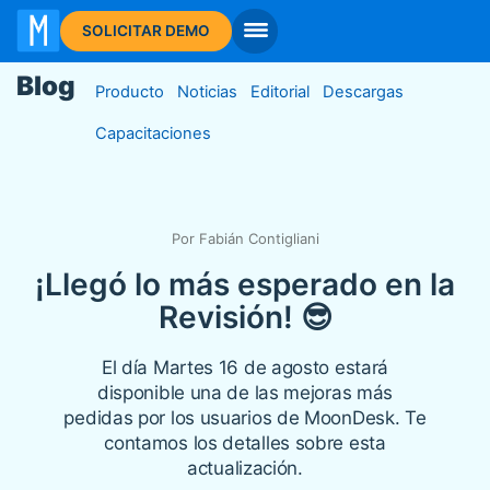
I
SOLICITAR DEMO
Blog
Producto
Noticias
Editorial
Descargas
Capacitaciones
Por Fabián Contigliani
¡Llegó lo más esperado en la
Revisión! 😎
El día Martes 16 de agosto estará
disponible una de las mejoras más
pedidas por los usuarios de MoonDesk. Te
contamos los detalles sobre esta
actualización.