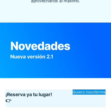
aprovecharlos al máximo.
Quiero inscribirme
¡Reserva ya tu lugar!
👉