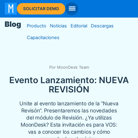
I
SOLICITAR DEMO
Blog
Producto
Noticias
Editorial
Descargas
Capacitaciones
Por MoonDesk Team
Evento Lanzamiento: NUEVA
REVISIÓN
Unite al evento lanzamiento de la “Nueva
Revisón”. Presentaremos las novedades
del módulo de Revisión. ¿Ya utilizas
MoonDesk? Esta invitación es para VOS:
vas a conocer los cambios y cómo