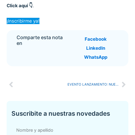
Click aquí 👇
.
¡Inscribirme ya!
Comparte esta nota
Facebook
en
LinkedIn
WhatsApp
EVENTO LANZAMIENTO: NUEVA REVISIÓN
Suscribite a nuestras novedades