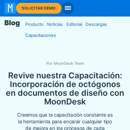
I
SOLICITAR DEMO
Blog
Producto
Noticias
Editorial
Descargas
Capacitaciones
Por MoonDesk Team
Revive nuestra Capacitación:
Incorporación de octógonos
en documentos de diseño con
MoonDesk
Creemos que la capacitación constante es
la herramienta para encarar cualquier tipo
de mejora en los procesos de cada