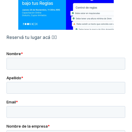
Reservá tu lugar acá 👇🏻