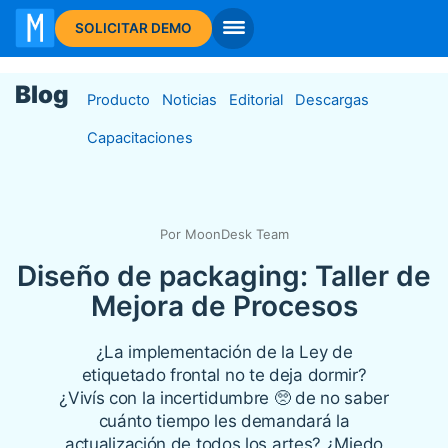
I
SOLICITAR DEMO
Blog
Producto
Noticias
Editorial
Descargas
Capacitaciones
Por MoonDesk Team
Diseño de packaging: Taller de
Mejora de Procesos
¿La implementación de la Ley de
etiquetado frontal no te deja dormir?
¿Vivís con la incertidumbre 🥺 de no saber
cuánto tiempo les demandará la
actualización de todos los artes? ¿Miedo